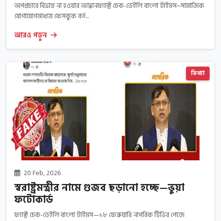
অপপ্রচারে বিভ্রান্ত না হওয়ার আহ্বানফ্যাক্ট চেক-ডেইলি বাংলা টাইমস~সামাজিক
যোগাযোগমাধ্যম ফেসবুকে বর্ত...
আরও পড়ুন
মিথ্যা
20 Feb, 2026
স্বরাষ্ট্রমন্ত্রীর নামে গুজব ছড়ানো হচ্ছে—ভুয়া
ফটোকার্ড
ফ্যাক্ট চেক-ডেইলি বাংলা টাইমস—১৮ ফেব্রুয়ারি নাগরিক টিভির পেজে