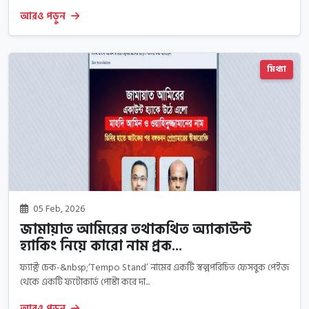
আরও পড়ুন
মিথ্যা
05 Feb, 2026
জামায়াত আমিরের তথাকথিত অ্যাকাউন্ট
হ্যাকিং নিয়ে কারো নাম প্রক...
ফ্যাক্ট চেক-&nbsp;‘Tempo Stand’ নামের একটি স্বল্পপরিচিত ফেসবুক পেইজ
থেকে একটি ফটোকার্ড পোস্টা করে দা...
আরও পড়ুন