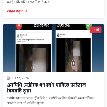
স্বরাষ্ট্রমন্ত্রীর ছবিসহ একটি ফটোকার্...
আরও পড়ুন
মিথ্যা
16 Feb, 2026
এনসিপি নেত্রীকে গণধর্ষণ দাবিতে ভাইরাল
বিষয়টি ভুয়া
“স্বামীর মারধরে আহত স্ত্রীর ভিডিও এনসিপি নেত্রীকে বিএনপি নেতাকর্মীদের
গণধর্ষণ বলে বট বাহিনীর প্রচার”...