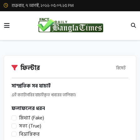
শুক্রবার, ৭ আগস্ট, ২০২৬ ০৫:০৭:২৬ PM
ফিল্টার
রিসেট
সাম্প্রতিক সব যাচাই
এই ক্যাটাগরির যাচাইকৃত খবরের তালিকা।
ফলাফলের ধরন
মিথ্যা (Fake)
সত্য (True)
বিভ্রান্তিকর