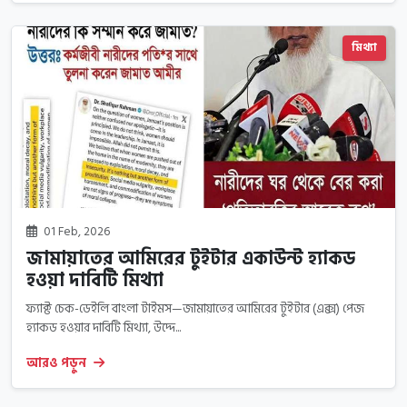
মিথ্যা
01 Feb, 2026
জামায়াতের আমিরের টুইটার একাউন্ট হ্যাকড
হওয়া দাবিটি মিথ্যা
ফ্যাক্ট চেক-ডেইলি বাংলা টাইমস—জামায়াতের আমিরের টুইটার (এক্স) পেজ
হ্যাকড হওয়ার দাবিটি মিথ্যা, উদ্দে...
আরও পড়ুন