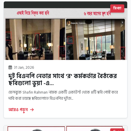
মিথ্যা
31 Jan, 2026
দুই বিএনপি নেতার সাথে 'র' কর্মকর্তার বৈঠকের
ছবিগুলো ভুয়া -এ...
ফেসবুকে Shafin Rahman নামক একটি একাউন্ট থেকে ৪টি ছবি পোস্ট করে
দাবি করা হয়েছে ছবিগুলোতে বিএনপির দুইজ...
আরও পড়ুন