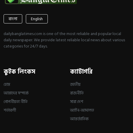
বাংলা
English
dailybanglatimes.com is one of the most reliable and popular local
daily newspaper. We provide latest reliable local news about various
categories for 24/7 days.
কুইক লিংকস
ক্যাটাগরি
হোম
জাতীয়
আমাদের সম্পর্কে
রাজনীতি
গোপনীয়তা নীতি
সারা দেশ
শর্তাবলী
আইন-আদালত
আন্তর্জাতিক