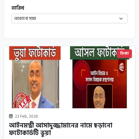
তারিখ
মিথ্যা
22 Feb, 2026
আইনমন্ত্রী আসাদুজ্জামানের নামে ছড়ানো
ফটোকার্ডটি ভুয়া