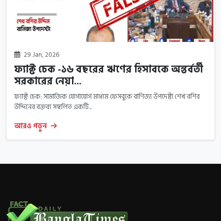
29 Jan, 2026
ফ্যাক্ট চেক -১৬ বছরের ঋণের হিসাবকে অন্তর্বর্তী
সরকারের নেয়া...
ফ্যাক্ট চেক: সামাজিক যোগাযোগ মাধ্যম ফেসবুকে বাণিজ্য উপদেষ্টা শেখ বশির
উদ্দিনের বক্তব্য সম্বলিত একটি...
আরও পড়ুন