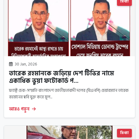
মিথ্যা
30 Jan, 2026
তারেক রহমানকে জড়িয়ে দেশ টিভির নামে
একাধিক ভুয়া ফটোকার্ড প...
ফ্যাক্ট চেক-সম্প্রতি বাংলাদেশ জাতীয়তাবাদী দলের (বিএনপি) চেয়ারম্যান তারেক
রহমানের ছবি যুক্ত করে মূল...
আরও পড়ুন
মিথ্যা