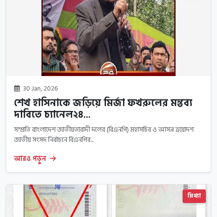
30 Jan, 2026
শেখ হাসিনাকে জড়িয়ে মির্জা ফখরুলের মন্তব্য
দাবিতে চ্যানেল২৪...
সম্প্রতি বাংলাদেশ জাতীয়তাবাদী দলের (বিএনপি) মহাসচির ও আসন্ন ত্রয়োদশ
জাতীয় সংসদ নির্বাচনে বিএনপির...
আরও পড়ুন
মিথ্যা