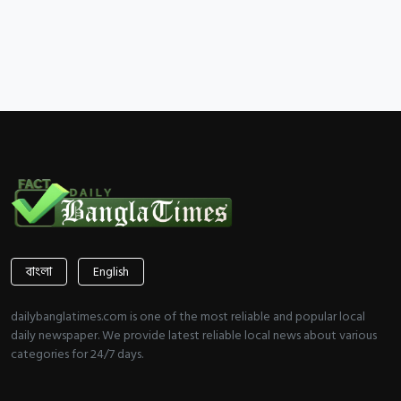
বাংলা
English
dailybanglatimes.com is one of the most reliable and popular local
daily newspaper. We provide latest reliable local news about various
categories for 24/7 days.