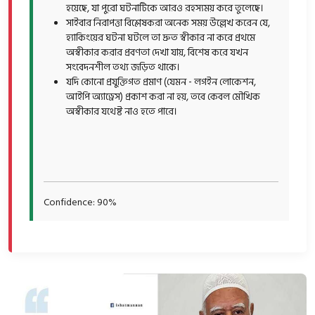
হয়েছে, যা পুরো ঘটনাটিকে আরও রহস্যময় করে তুলেছে।
সাইবার নিরাপত্তা বিশ্লেষকরা অনেক সময় উল্লেখ করেন যে,
হ্যাকিংয়ের ঘটনা ঘটলে তা দ্রুত স্বীকার না করে প্রথমে
অস্বীকার করার প্রবণতা দেখা যায়, বিশেষ করে যখন
সংবেদনশীল তথ্য জড়িত থাকে।
যদি কোনো প্রযুক্তিগত প্রমাণ (যেমন - লগইন লোকেশন,
আইপি অ্যাড্রেস) প্রকাশ করা না হয়, তবে কেবল মৌখিক
অস্বীকার যথেষ্ট নাও হতে পারে।
Confidence: 90%