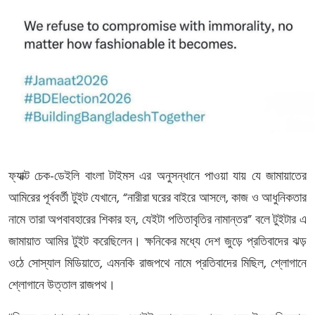
-
ফ্যাক্ট
চেক
ডেইলি
বাংলা
টাইমস
এর
অনুসন্ধানে
পাওয়া
যায়
যে
জামায়াতের
, “
,
আমিরের
পূর্ববর্তী
টুইট
যেখানে
নারীরা
ঘরের
বাইরে
আসলে
কাজ
ও
আধুনিকতার
,
”
নামে
তারা
অপবাবহারের
শিকার
হন
যেইটা
পতিতাবৃতির
নামান্তর
বলে
টুইটার
এ
জামায়াত
আমির
টুইট
করেছিলেন।
ক্ষনিকের
মধ্যে
দেশ
জুড়ে
প্রতিবাদের
ঝড়
,
,
ওঠে
সোস্যাল
মিডিয়াতে
এমনকি
রাজপথে
নামে
প্রতিবাদের
মিছিল
শ্লোগানে
শ্লোগানে
উত্তাল
রাজপথ।