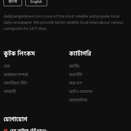
বাংলা
English
dailybanglatimes.com is one of the most reliable and popular local
daily newspaper. We provide latest reliable local news about various
categories for 24/7 days.
কুইক লিংকস
ক্যাটাগরি
হোম
জাতীয়
আমাদের সম্পর্কে
রাজনীতি
গোপনীয়তা নীতি
সারা দেশ
শর্তাবলী
আইন-আদালত
আন্তর্জাতিক
যোগাযোগ
হেড অফিস (ইউএসএ):