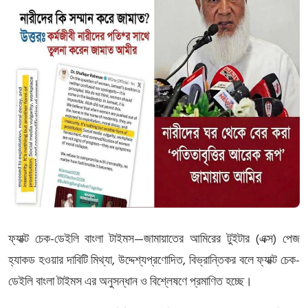
-
—
(
)
ফ্যাক্ট
চেক
ডেইলি
বাংলা
টাইমস
জামায়াতের
আমিরের
টুইটার
এক্স
পেজ
,
,
-
হ্যাকড
হওয়ার
দাবিটি
মিথ্যা
উদ্দেশ্যপ্রণোদিত
বিভ্রান্তিকর
বলে
ফ্যাক্ট
চেক
ডেইলি
বাংলা
টাইমস
এর
অনুসন্ধান
ও
বিশ্লেষণে
প্রমাণিত
হচ্ছে।