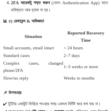
2FA
আরেকটু
শক্ত
করুন
(
যেমন
Authentication App)
যাতে
ভবিষ্যতে
আর
হ্যাক
না
হয়।
📊
৫
)
রেফারেন্স
&
অভিজ্ঞতা
Reported Recovery
Situation
Time
Small accounts, email intact
< 24 hours
Standard cases
2–7 days
Complex cases, changed
1–3 weeks or more
phone/2FA
Slow/no reply
Weeks to months
📌
উপসংহার
✔️
টুইটার
একাউন্ট
ফিরিয়ে
পাওয়ার
সময়
একদম
নির্দিষ্ট
করে
বলা
যায়
না।