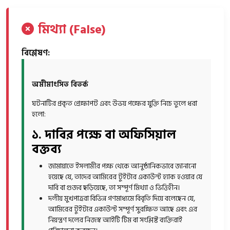
মিথ্যা (False)
বিশ্লেষণ:
অমীমাংসিত বিতর্ক
ঘটনাটির প্রকৃত প্রেক্ষাপট এবং উভয় পক্ষের যুক্তি নিচে তুলে ধরা
হলো:
১. দাবির পক্ষে বা অফিসিয়াল
বক্তব্য
জামায়াতে ইসলামীর পক্ষ থেকে আনুষ্ঠানিকভাবে জানানো
হয়েছে যে, তাদের আমিরের টুইটার একাউন্ট হ্যাক হওয়ার যে
দাবি বা গুজব ছড়িয়েছে, তা সম্পূর্ণ মিথ্যা ও ভিত্তিহীন।
দলীয় মুখপাত্ররা বিভিন্ন গণমাধ্যমে বিবৃতি দিয়ে বলেছেন যে,
আমিরের টুইটার একাউন্ট সম্পূর্ণ সুরক্ষিত আছে এবং এর
নিয়ন্ত্রণ দলের নিজস্ব আইটি টিম বা সংশ্লিষ্ট ব্যক্তিরাই