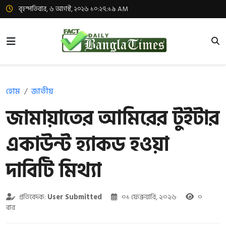
বৃহস্পতিবার, ৬ আগস্ট, ২০২৬ ১০:২৭:২০ AM
হোম
জাতীয়
জামায়াতের আমিরের টুইটার
একাউন্ট হ্যাকড হওয়া
দাবিটি মিথ্যা
প্রতিবেদক:
User Submitted
০১ ফেব্রুয়ারি, ২০২৬
০
বার