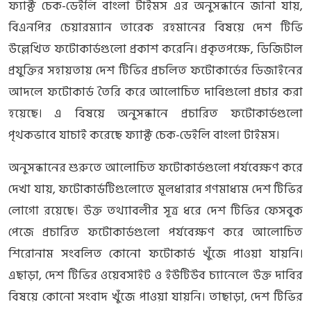
ফ্যাক্ট চেক-ডেইলি বাংলা টাইমস এর অনুসন্ধানে জানা যায়,
বিএনপির চেয়ারম্যান তারেক রহমানের বিষয়ে দেশ টিভি
উল্লেখিত ফটোকার্ডগুলো প্রকাশ করেনি। প্রকৃতপক্ষে, ডিজিটাল
প্রযুক্তির সহায়তায় দেশ টিভির প্রচলিত ফটোকার্ডের ডিজাইনের
আদলে ফটোকার্ড তৈরি করে আলোচিত দাবিগুলো প্রচার করা
হয়েছে। এ বিষয়ে অনুসন্ধানে প্রচারিত ফটোকার্ডগুলো
পৃথকভাবে যাচাই করেছে ফ্যাক্ট চেক-ডেইলি বাংলা টাইমস।
অনুসন্ধানের শুরুতে আলোচিত ফটোকার্ডগুলো পর্যবেক্ষণ করে
দেখা যায়, ফটোকার্ডটিগুলোতে মূলধারার গণমাধ্যম দেশ টিভির
লোগো রয়েছে। উক্ত তথ্যাবলীর সূত্র ধরে দেশ টিভির ফেসবুক
পেজে প্রচারিত ফটোকার্ডগুলো পর্যবেক্ষণ করে আলোচিত
শিরোনাম সংবলিত কোনো ফটোকার্ড খুঁজে পাওয়া যায়নি।
এছাড়া, দেশ টিভির ওয়েবসাইট ও ইউটিউব চ্যানেলে উক্ত দাবির
বিষয়ে কোনো সংবাদ খুঁজে পাওয়া যায়নি। তাছাড়া, দেশ টিভির