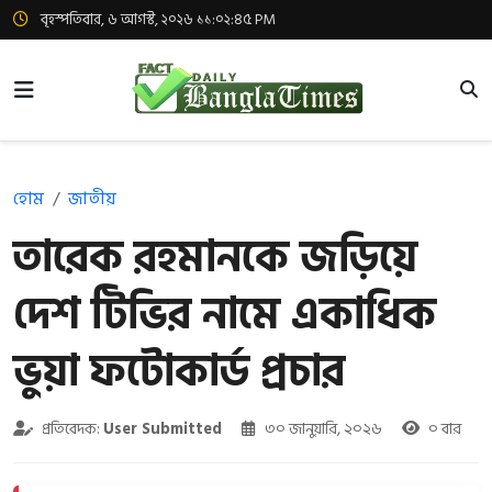
বৃহস্পতিবার, ৬ আগস্ট, ২০২৬ ১১:০২:৪৫ PM
হোম
জাতীয়
তারেক রহমানকে জড়িয়ে
দেশ টিভির নামে একাধিক
ভুয়া ফটোকার্ড প্রচার
প্রতিবেদক:
User Submitted
৩০ জানুয়ারি, ২০২৬
০ বার