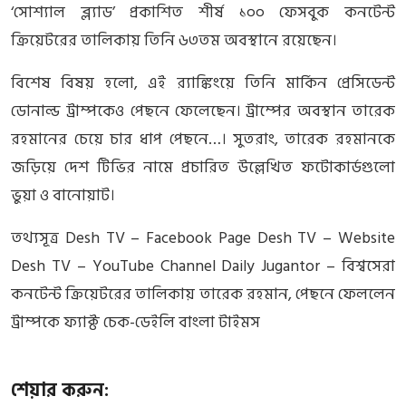
‘সোশ্যাল ব্ল্যাড’ প্রকাশিত শীর্ষ ১০০ ফেসবুক কনটেন্ট
ক্রিয়েটরের তালিকায় তিনি ৬৩তম অবস্থানে রয়েছেন।
বিশেষ বিষয় হলো, এই র‍্যাঙ্কিংয়ে তিনি মার্কিন প্রেসিডেন্ট
ডোনাল্ড ট্রাম্পকেও পেছনে ফেলেছেন। ট্রাম্পের অবস্থান তারেক
রহমানের চেয়ে চার ধাপ পেছনে…। সুতরাং, তারেক রহমানকে
জড়িয়ে দেশ টিভির নামে প্রচারিত উল্লেখিত ফটোকার্ডগুলো
ভুয়া ও বানোয়াট।
তথ্যসূত্র Desh TV – Facebook Page Desh TV – Website
Desh TV – YouTube Channel Daily Jugantor – বিশ্বসেরা
কনটেন্ট ক্রিয়েটরের তালিকায় তারেক রহমান, পেছনে ফেললেন
ট্রাম্পকে ফ্যাক্ট চেক-ডেইলি বাংলা টাইমস
শেয়ার করুন: