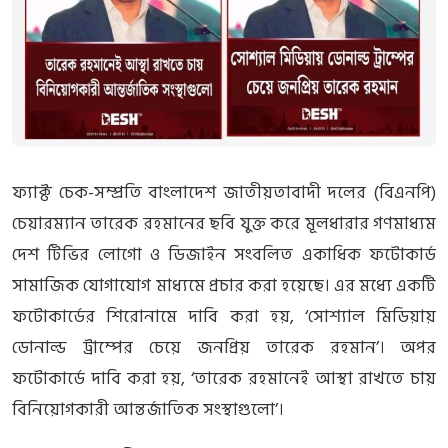
ফ্যাক্ট চেক-সম্প্রতি বাংলাদেশ জাতীয়তাবাদী দলের (বিএনপি)
চেয়ারম্যান তারেক রহমানের ছবি যুক্ত করে মূলধারার গণমাধ্যম
দেশ টিভির লোগো ও ডিজাইন সংবলিত একাধিক ফটোকার্ড
সামাজিক যোগাযোগ মাধ্যমে প্রচার করা হয়েছে। এর মধ্যে একটি
ফটোকার্ডের শিরোনামে দাবি করা হয়, ‘সোশ্যাল মিডিয়ায়
ডোনাল্ড ট্রাম্পের চেয়ে জনপ্রিয় তারেক রহমান’। অপর
ফটোকার্ডে দাবি করা হয়, ‘তারেক রহমানেই আস্থা রাখতে চায়
বিনিয়োগকারী আন্তর্জাতিক সংস্থাগুলো’।