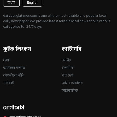
বাংলা
English
dailybanglatimes.com is one of the most reliable and popular local
daily newspaper. We provide latest reliable local news about various
categories for 24/7 days.
কুইক লিংকস
ক্যাটাগরি
হোম
জাতীয়
আমাদের সম্পর্কে
রাজনীতি
গোপনীয়তা নীতি
সারা দেশ
শর্তাবলী
আইন-আদালত
আন্তর্জাতিক
যোগাযোগ