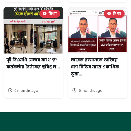
মিথ্যা
মিথ্যা
দুই বিএনপি নেতার সাথে 'র'
তারেক রহমানকে জড়িয়ে
কর্মকর্তার বৈঠকের ছবিগুল...
দেশ টিভির নামে একাধিক
ভুয়া...
6 months ago
6 months ago