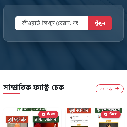
খুঁজুন
সাম্প্রতিক ফ্যাক্ট-চেক
সব দেখুন
মিথ্যা
মিথ্যা