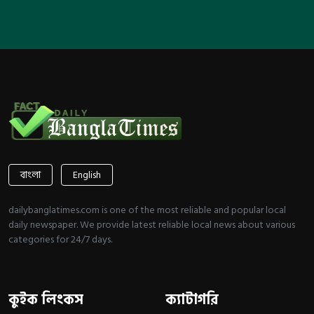
বাংলা
English
dailybanglatimes.com is one of the most reliable and popular local
daily newspaper. We provide latest reliable local news about various
categories for 24/7 days.
কুইক লিংকস
ক্যাটাগরি