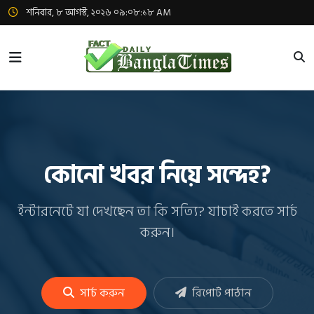
শনিবার, ৮ আগস্ট, ২০২৬ ০৯:০৮:১৯ AM
কোনো খবর নিয়ে সন্দেহ?
ইন্টারনেটে যা দেখছেন তা কি সত্যি? যাচাই করতে সার্চ
করুন।
সার্চ করুন
রিপোর্ট পাঠান