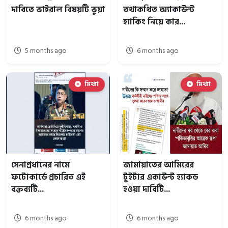
দাবিতে ভাইরাল বিষয়টি ভুয়া
তথাকথিত অ্যাকাউন্ট
হ্যাকিং নিয়ে কার...
5 months ago
6 months ago
মিথ্যা
মিথ্যা
সেনাপ্রধানের নামে
জামায়াতের আমিরের
ফটোকার্ডে প্রচারিত এই
টুইটার একাউন্ট হ্যাকড
বক্তব্যটি...
হওয়া দাবিটি...
6 months ago
6 months ago